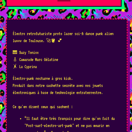
Électro retrofuturiste proto lazer sci-fi dance punk alien
luvvv de Toulouse. 🚀🪣 💕
🎹 Suzy Tonixx
🎸 Camarade Marc Gélatine
🤸 La Cyprina
Électro-punk nocturne à gros kick.
Produit dans notre cachette secrète avec nos jouets
électroniques à base de technologie extraterrestre.
Ce qu'en disent ceux qui sachent :
“Il faut être très français pour dire qu'on fait du
"Post-surf-electro-art-punk" et ne pas mourir en