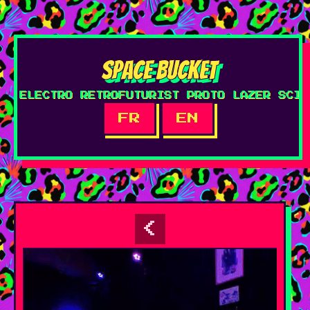
SPACE BUCKET
ELECTRO RETROFUTURIST PROTO LAZER SCI-FI
FR
EN
<